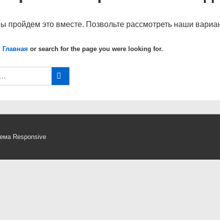
мы пройдем это вместе. Позвольте рассмотреть наши вариан
 Главная
or search for the page you were looking for.
ема Responsive