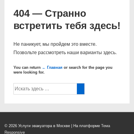
404 — Странно
встретить тебя здесь!
Не паникует, мы пройдем это вместе.
Позвольте рассмотреть наши варианты здесь.
You can return
← Главная
or search for the page you
were looking for.
Поиск
по:
© 2026
Услуги эвакуатора в Москве
| На платформе
Тема
Responsive