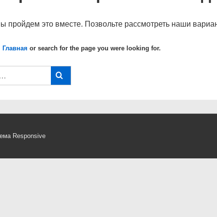
мы пройдем это вместе. Позвольте рассмотреть наши вариан
 Главная
or search for the page you were looking for.
ема Responsive