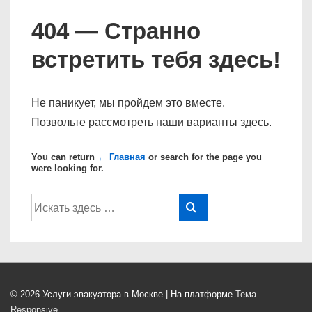
404 — Странно
встретить тебя здесь!
Не паникует, мы пройдем это вместе.
Позвольте рассмотреть наши варианты здесь.
You can return
← Главная
or search for the page you
were looking for.
Поиск
по:
© 2026
Услуги эвакуатора в Москве
| На платформе
Тема
Responsive