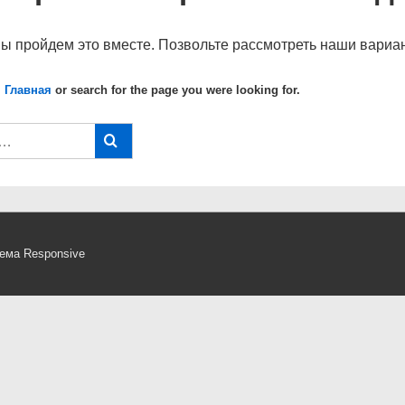
мы пройдем это вместе. Позвольте рассмотреть наши вариан
 Главная
or search for the page you were looking for.
ема Responsive