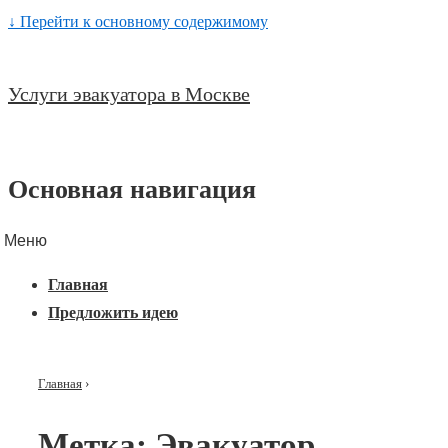
↓ Перейти к основному содержимому
Услуги эвакуатора в Москве
Основная навигация
Меню
Главная
Предложить идею
Главная
›
Метка:
Эвакуатор