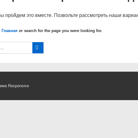
мы пройдем это вместе. Позвольте рассмотреть наши вариан
 Главная
or search for the page you were looking for.
ема Responsive