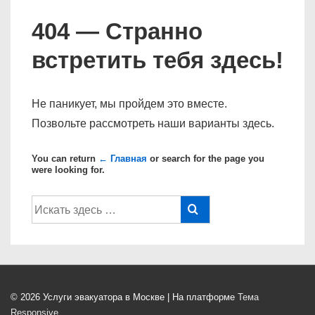
404 — Странно
встретить тебя здесь!
Не паникует, мы пройдем это вместе.
Позвольте рассмотреть наши варианты здесь.
You can return
← Главная
or search for the page you
were looking for.
Поиск
по:
© 2026
Услуги эвакуатора в Москве
| На платформе
Тема
Responsive