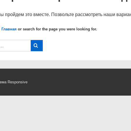
мы пройдем это вместе. Позвольте рассмотреть наши вариан
 Главная
or search for the page you were looking for.
ема Responsive