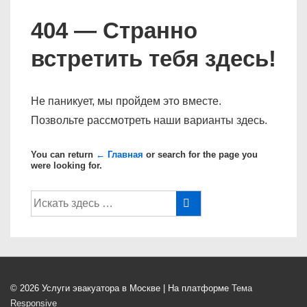
404 — Странно
встретить тебя здесь!
Не паникует, мы пройдем это вместе.
Позвольте рассмотреть наши варианты здесь.
You can return
← Главная
or search for the page you
were looking for.
Поиск
по:
© 2026
Услуги эвакуатора в Москве
| На платформе
Тема
Responsive