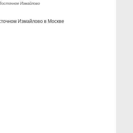
Восточное Измайлово
сточном Измайлово в Москве