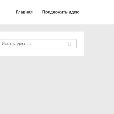
Главная
Предложить идею
Поиск
по: