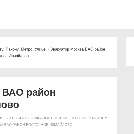
ная
ация
у, Району, Метро, Улице.
›
Эвакуатор Москва ВАО район
чное Измайлово
 ВАО район
лово
ИСЬ В
ВЫБРАТЬ ЭВАКУАТОР В МОСКВЕ ПО ОКРУГУ, РАЙОНУ,
ВА ВАО РАЙОН ВОСТОЧНОЕ ИЗМАЙЛОВО