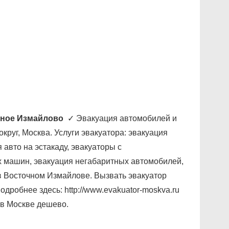
очное Измайлово
✓ Эвакуация автомобилей и
круг, Москва. Услуги эвакуатора: эвакуация
 авто на эстакаду, эвакуаторы с
х машин, эвакуация негабаритных автомобилей,
 в Восточном Измайлове. Вызвать эвакуатор
одробнее здесь: http://www.evakuator-moskva.ru
 в Москве дешево.