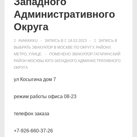
Западного
Административного
Округа
AVAKKKKU
ЗАПИСЬ В
18.03.2023
ЗАПИСЬ В
ВЫБРАТЬ ЭВАКУАТОР В МОСКВЕ ПО ОКРУГУ, РАЙОНУ,
МЕТРО, УЛИЦЕ.
ПОМЕЧЕНО
ЭВАКУАТОР ГАГАРИНСКИЙ
РАЙОН МОСКВЫ ЮГО-ЗАПАДНОГО АДМИНИСТРАТИВНОГО
ОКРУГА
ул Косыгина дом 7
режим работы офиса 08-23
телефон заказа
+7-926-660-37-26