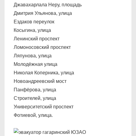
Джавахарлала Неру, площадь
Дмитрия Ульянова, улица
Ездаков переулок
Косыгина, улица
Ленинский проспект
Ломоносовский проспект
Ляпунова, улица
Молодёжная улица
Николая Коперника, улица
Новоандреевский мост
Панфёрова, улица
Строителей, улица
Университетский проспект
Фотиевой, улица.